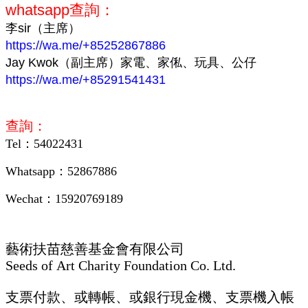
whatsapp查詢：
李sir（主席）
https://wa.me/+852
52867886
Jay Kwok（副主席）家電、家俬、玩具、公仔
https://wa.me/+85291541431
查詢：
Tel：54022431
Whatsapp：52867886
Wechat：15920769189
藝術扶苗慈善基金會有限公司
Seeds of Art Charity Foundation Co. Ltd.
支票付款、或轉帳、或銀行現金機、支票機入帳