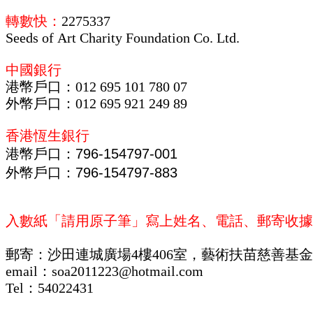
轉數快：
2275337
Seeds of Art Charity Foundation Co. Ltd.
中國銀行
港幣戶口：012 695 101 780 07
外幣戶口：012 695 921 249 89
香港恆生銀行
港幣戶口：796-154797-001
外幣戶口：796-154797-883
入數紙「請用原子筆」寫上姓名、電話、郵寄收據
郵寄：沙田連城廣場4樓406室，藝術扶苗慈善基
email：
soa2011223@hotmail.com
Tel：54022431